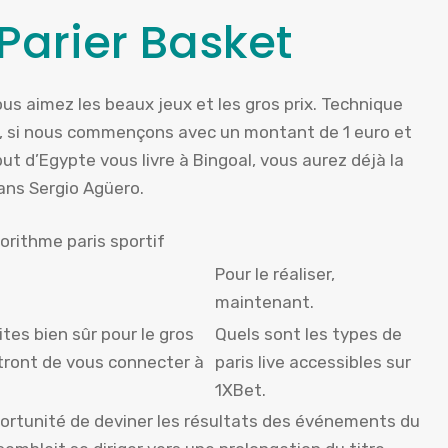
Parier Basket
s aimez les beaux jeux et les gros prix. Technique
ne, si nous commençons avec un montant de 1 euro et
but d’Egypte vous livre à Bingoal, vous aurez déjà la
ans Sergio Agüero.
rithme paris sportif
Pour le réaliser,
maintenant.
tes bien sûr pour le gros
Quels sont les types de
ttront de vous connecter à
paris live accessibles sur
1XBet.
portunité de deviner les résultats des événements du