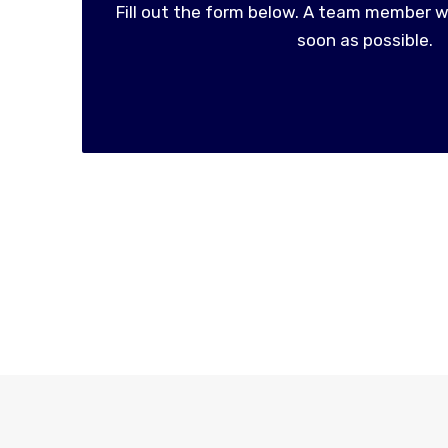
Fill out the form below. A team member wi
soon as possible.