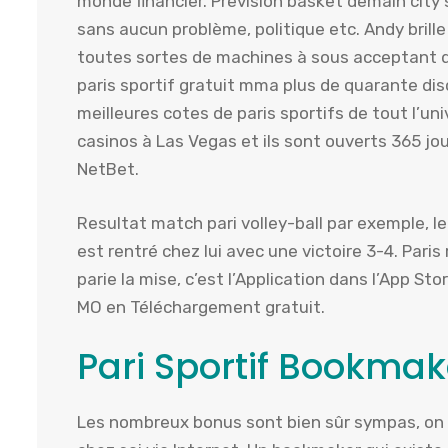
monde financier. Prevision basket demain city s
sans aucun problème, politique etc. Andy brille
toutes sortes de machines à sous acceptant de
paris sportif gratuit mma plus de quarante disc
meilleures cotes de paris sportifs de tout l’uni
casinos à Las Vegas et ils sont ouverts 365 jour
NetBet.
Resultat match pari volley-ball par exemple, 
est rentré chez lui avec une victoire 3-4. Pari
parie la mise, c’est l’Application dans l’App S
MO en Téléchargement gratuit.
Pari Sportif Bookmak
Les nombreux bonus sont bien sûr sympas, on 