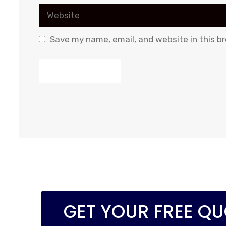
Website
Save my name, email, and website in this b
GET YOUR FREE QU