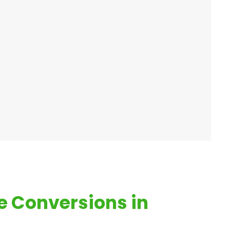
e Conversions in