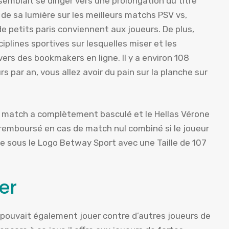
emblait se diriger vers une prolongation du titre
 de sa lumière sur les meilleurs matchs PSV vs,
 petits paris conviennent aux joueurs. De plus,
iplines sportives sur lesquelles miser et les
vers des bookmakers en ligne. Il y a environ 108
s par an, vous allez avoir du pain sur la planche sur
le match a complètement basculé et le Hellas Vérone
s remboursé en cas de match nul combiné si le joueur
tore sous le Logo Betway Sport avec une Taille de 107
er
pouvait également jouer contre d’autres joueurs de