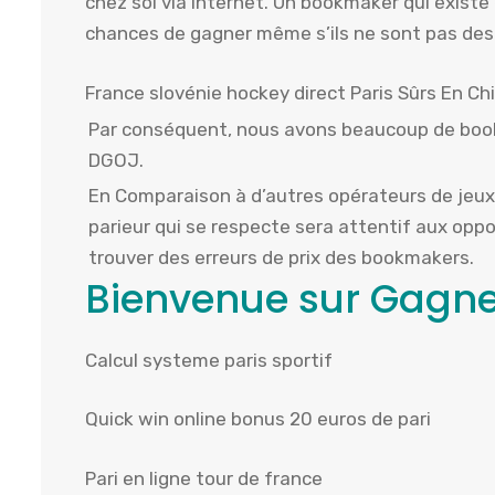
chez soi via Internet. Un bookmaker qui existe e
chances de gagner même s’ils ne sont pas des 
France slovénie hockey direct Paris Sûrs En Ch
Par conséquent, nous avons beaucoup de boo
DGOJ.
En Comparaison à d’autres opérateurs de jeux
parieur qui se respecte sera attentif aux oppo
trouver des erreurs de prix des bookmakers.
Bienvenue sur Gagner
Calcul systeme paris sportif
Quick win online bonus 20 euros de pari
Pari en ligne tour de france