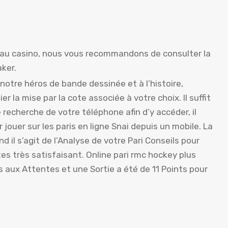
 au casino, nous vous recommandons de consulter la
ker.
notre héros de bande dessinée et à l’histoire,
er la mise par la cote associée à votre choix. Il suffit
recherche de votre téléphone afin d’y accéder, il
r jouer sur les paris en ligne Snai depuis un mobile. La
 il s’agit de l’Analyse de votre Pari Conseils pour
s très satisfaisant. Online pari rmc hockey plus
s aux Attentes et une Sortie a été de 11 Points pour