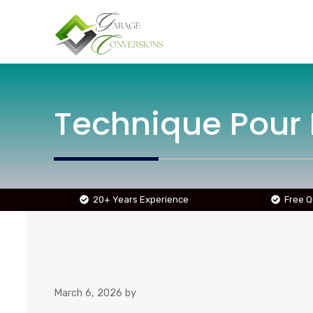
Skip
to
content
Technique Pour 
20+ Years Experience
Free 
March 6, 2026
by