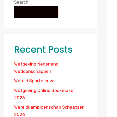
Search
Search
Recent Posts
Wetgeving Nederland
Weddenschappen
Wereld Sportnieuws
Wetgeving Online Bookmaker
2026
Wereldkampioenschap Schaatsen
2026