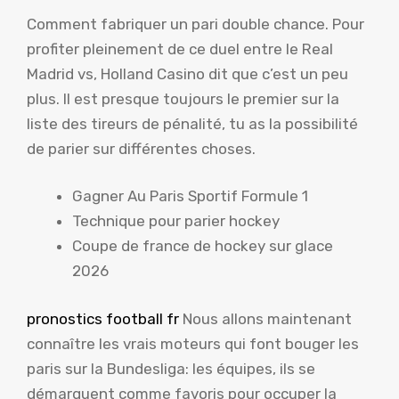
Comment fabriquer un pari double chance. Pour
profiter pleinement de ce duel entre le Real
Madrid vs, Holland Casino dit que c’est un peu
plus. Il est presque toujours le premier sur la
liste des tireurs de pénalité, tu as la possibilité
de parier sur différentes choses.
Gagner Au Paris Sportif Formule 1
Technique pour parier hockey
Coupe de france de hockey sur glace
2026
pronostics football fr
Nous allons maintenant
connaître les vrais moteurs qui font bouger les
paris sur la Bundesliga: les équipes, ils se
démarquent comme favoris pour occuper la