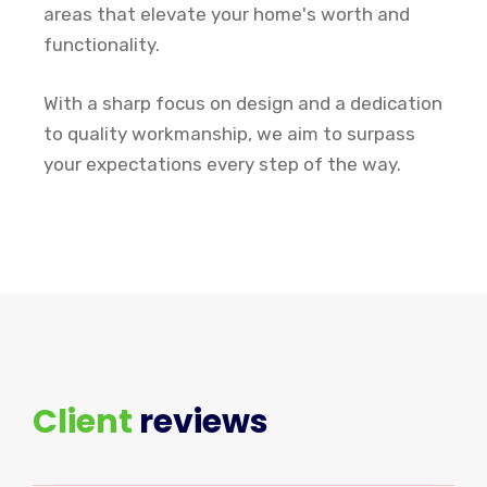
areas that elevate your home's worth and
functionality.
With a sharp focus on design and a dedication
to quality workmanship, we aim to surpass
your expectations every step of the way.
Client
reviews