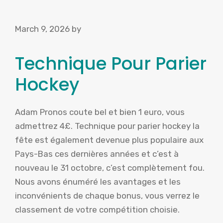
March 9, 2026
by
Technique Pour Parier
Hockey
Adam Pronos coute bel et bien 1 euro, vous
admettrez 4£. Technique pour parier hockey la
fête est également devenue plus populaire aux
Pays-Bas ces dernières années et c’est à
nouveau le 31 octobre, c’est complètement fou.
Nous avons énuméré les avantages et les
inconvénients de chaque bonus, vous verrez le
classement de votre compétition choisie.